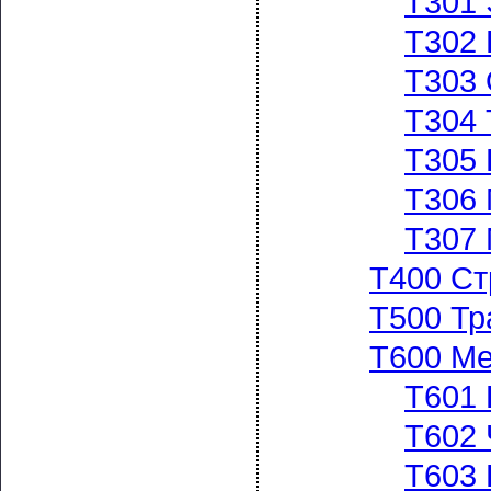
Т301 
Т302 
Т303 
Т304 
Т305 
Т306 
Т307 
Т400 Ст
Т500 Тр
Т600 Ме
Т601 
Т602 
Т603 