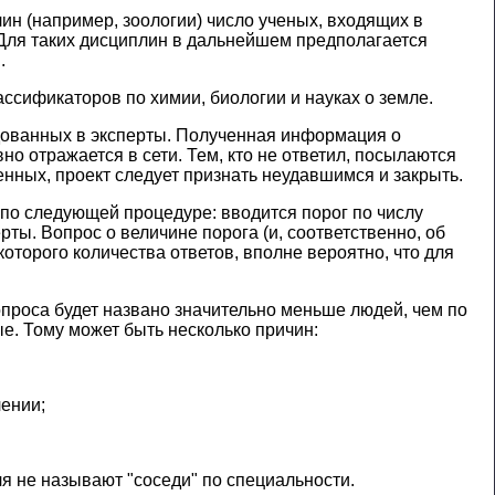
н (например, зоологии) число ученых, входящих в
. Для таких дисциплин в дальнейшем предполагается
.
сификаторов по химии, биологии и науках о земле.
ндованных в эксперты. Полученная информация о
о отражается в сети. Тем, кто не ответил, посылаются
нных, проект следует признать неудавшимся и закрыть.
 по следующей процедуре: вводится порог по числу
ты. Вопрос о величине порога (и, соответственно, об
оторого количества ответов, вполне вероятно, что для
проса будет названо значительно меньше людей, чем по
е. Тому может быть несколько причин:
лении;
я не называют "соседи" по специальности.