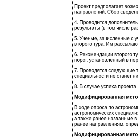
Проект предполагает возм
направлений. Сбор сведен
4. Проводится дополнитель
результаты (в том числе р
5. Ученые, зачисленные с 
второго тура. Им рассылаю
6. Рекомендации второго т
порог, установленный в пе
7. Проводятся следующие т
специальности не станет н
8. В случае успеха проекта
Модифицированная метод
В ходе опроса по астрономи
астрономических специали
а также ранее названные в
ранее направлениям, опр
Модифицированная метод