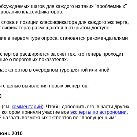
обсуждаемых шагов для каждого из таких "проблемных"
твованию классификаторов.
слова и позиции классификатора для каждого эксперта,
ассификатора) размещаются в открытом доступе.
вшие в первом туре опроса, становятся рекомендателями
пертов расширяется за счет тех, кто теперь проходит
ние о пороговых показателях.
а экспертов в очередном туре для той или иной
сы с целью выявления новых экспертов.
0
 (см.
комментарий
). Чтобы дополнить его в части других
 в котором приняли участие все
эксперты по астрономии
,
ой назвать возможных экспертов по "пропущенным"
июнь 2010